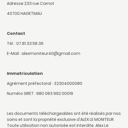
Adresse 233 rue Carnot
40700 HAGETMAU
Contact
Tél. : 07.81.33.58.36
E-Mail : alexmoniteur40@gmail.com
Immatriculation
Agrément préfectoral : E2304000080
Numéro SIRET : 980 083 992 00019
Les documents téléchargeables ont été réalisés par nos
soins et sont la propriété exclusive d'ALEX LE MONITEUR.
Toute utilisation non autorisée est interdite. Alex Le